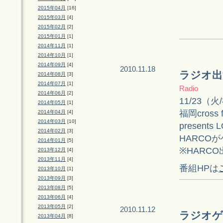
2015年04月
[16]
2015年03月
[4]
2015年02月
[2]
2015年01月
[1]
2014年11月
[1]
2014年10月
[1]
2014年09月
[4]
2010.11.18
ラジオ出
2014年08月
[3]
2014年07月
[1]
Radio
2014年06月
[2]
11/23（火
2014年05月
[1]
福岡cross 
2014年04月
[4]
2014年03月
[10]
presents
2014年02月
[3]
HARCO
2014年01月
[5]
※HARCO
2013年12月
[4]
2013年11月
[4]
番組HPは
2013年10月
[1]
2013年09月
[3]
2013年08月
[5]
2013年06月
[4]
2013年05月
[2]
2010.11.12
ラジオゲ
2013年04月
[8]