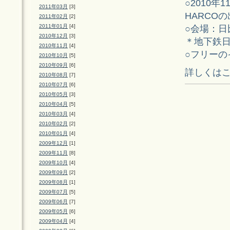
○2010年1
2011年03月
[3]
HARCOの出
2011年02月
[2]
2011年01月
[4]
○会場：
2010年12月
[3]
＊地下鉄日
2010年11月
[4]
○フリーの
2010年10月
[5]
2010年09月
[6]
詳しくは
2010年08月
[7]
2010年07月
[6]
2010年05月
[3]
2010年04月
[5]
2010年03月
[4]
2010年02月
[2]
2010年01月
[4]
2009年12月
[1]
2009年11月
[8]
2009年10月
[4]
2009年09月
[2]
2009年08月
[1]
2009年07月
[5]
2009年06月
[7]
2009年05月
[6]
2009年04月
[4]