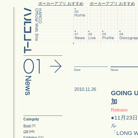
ポーカーアプリ おすすめ
ポーカーアプリ おすすめ
Date
News
2010.11.26
GOING
加
Release
●11月23
Categoly
ル
Book
[7]
CM
[46]
「LONG 
Exhibition
[11]