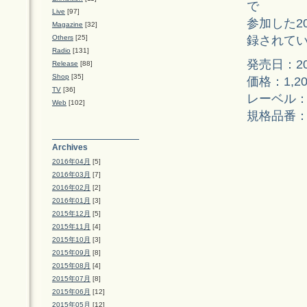
で
Live
[97]
参加した20
Magazine
[32]
録されて
Others
[25]
Radio
[131]
発売日：20
Release
[88]
Shop
[35]
価格：1,2
TV
[36]
レーベル：P
Web
[102]
規格品番：P
Archives
2016年04月
[5]
2016年03月
[7]
2016年02月
[2]
2016年01月
[3]
2015年12月
[5]
2015年11月
[4]
2015年10月
[3]
2015年09月
[8]
2015年08月
[4]
2015年07月
[8]
2015年06月
[12]
2015年05月
[12]