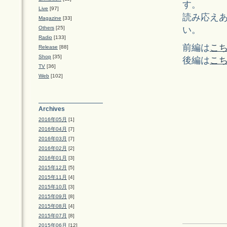
す。
Live
[97]
読み応え
Magazine
[33]
い。
Others
[25]
Radio
[133]
前編は
こち
Release
[88]
Shop
[35]
後編は
こち
TV
[36]
Web
[102]
Archives
2016年05月
[1]
2016年04月
[7]
2016年03月
[7]
2016年02月
[2]
2016年01月
[3]
2015年12月
[5]
2015年11月
[4]
2015年10月
[3]
2015年09月
[8]
2015年08月
[4]
2015年07月
[8]
2015年06月
[12]