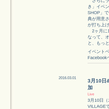
さらにラ
き」イベ
SHOP」
典が用意
が打ち上
2ヶ月に
なって、
と、もっ
イベント
Facebo
2016.03.01
3月10日
加
Live
3月10日（
VILLAG