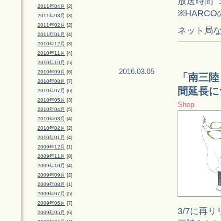
放送時間 ： 
2011年04月
[2]
※HARC
2011年03月
[3]
2011年02月
[2]
ネット局な
2011年01月
[4]
2010年12月
[3]
2010年11月
[4]
2010年10月
[5]
2016.03.05
2010年09月
[6]
「南三陸
2010年08月
[7]
間延長に
2010年07月
[6]
2010年05月
[3]
Shop
2010年04月
[5]
2010年03月
[4]
2010年02月
[2]
2010年01月
[4]
2009年12月
[1]
2009年11月
[8]
2009年10月
[4]
2009年09月
[2]
2009年08月
[1]
2009年07月
[5]
2009年06月
[7]
3/7に再
2009年05月
[6]