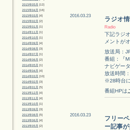
2015年05月
[12]
2015年04月
[16]
2016.03.23
2015年03月
[4]
ラジオ情
2015年02月
[2]
Radio
2015年01月
[1]
2014年11月
[1]
下記ラジオ
2014年10月
[1]
メントが
2014年09月
[4]
2014年08月
[3]
放送局：J
2014年07月
[1]
番組：『Memo
2014年06月
[2]
ナビゲー
2014年05月
[1]
2014年04月
[4]
放送時間：
2014年03月
[10]
※28時台
2014年02月
[3]
2014年01月
[5]
番組HPは
2013年12月
[4]
2013年11月
[4]
2013年10月
[1]
2013年09月
[3]
2016.03.23
2013年08月
[5]
フリーペ
2013年06月
[4]
ー記事が
2013年05月
[2]