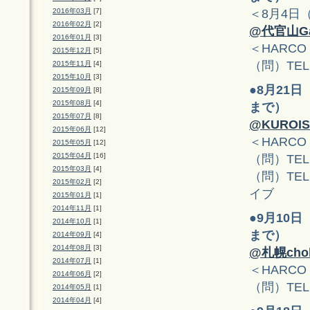
＜8月4日
2016年03月
[7]
2016年02月
[2]
@代官山Gall
2016年01月
[3]
＜HARCO
2015年12月
[5]
（問）TEL: 0
2015年11月
[4]
2015年10月
[3]
●
8月21日
2015年09月
[8]
2015年08月
[4]
まで）
2015年07月
[8]
@KUROI
2015年06月
[12]
＜HARCO
2015年05月
[12]
2015年04月
[16]
（問）TEL
2015年03月
[4]
（問）TEL: 
2015年02月
[2]
イブ
2015年01月
[1]
2014年11月
[1]
●
9月10日
2014年10月
[1]
まで）
2014年09月
[4]
2014年08月
[3]
@札幌chol
2014年07月
[1]
＜HARCO
2014年06月
[2]
（問）TEL: 
2014年05月
[1]
2014年04月
[4]