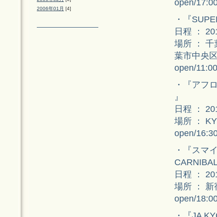
open/17:0
2006年01月
[4]
・『SUPER
日程 ： 2
場所 ： 
葉市中央
open/11:
・『アフロの
』
日程 ： 2
場所 ： KY
open/16:30
・『スマイ
CARNIB
日程 ： 2
場所 ： 新
open/18:00
・『JA KY