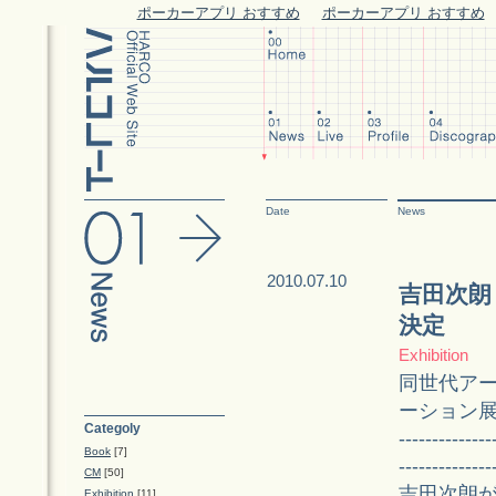
ポーカーアプリ おすすめ
ポーカーアプリ おすすめ
Date
News
2010.07.10
吉田次朗
決定
Exhibition
同世代ア
ーション
Categoly
--------------
Book
[7]
--------------
CM
[50]
吉田次朗
Exhibition
[11]