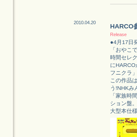
2010.04.20
HARC
Release
●4月17日
「おやこで
時間セレク
にHARC
フニクラ
この作品は
う!NHKみ
「家族時間
ション盤
大型本仕様