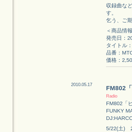
収録曲な
す。
乞う、ご
＜商品情
発売日：201
タイトル： “ 
品番：MTC
価格：2,5
2010.05.17
FM80
Radio
FM802
FUNKY M
DJ:HA
5/22(土) 