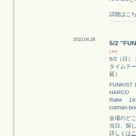
試聴はこ
2010.04.28
5/2 "F
Live
5/2（日）
タイムテー
延）
FUNKIST 1
HARCO 13
Rake 14:
cutman-b
会場のどこ
当日、探
詳しくは