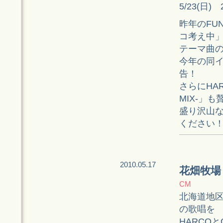
5/23(日)
昨年のFUN
コ考え中
テーマ曲の
今年の同
告！
さらにHAR
MIX-」も
盛り沢山
ください
2010.05.17
花畑牧場
CM
北海道地区
の歌唱を
HARCOとQ