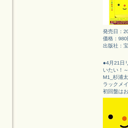
発売日：20
価格：98
出版社：
●4月21
いたい！
M1_杉浦
ラックメイ
初回盤は