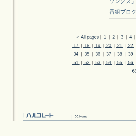
ソングズ
番組ブロ
＜
All pages
|
1
|
2
|
3
|
4
17
|
18
|
19
|
20
|
21
|
22
34
|
35
|
36
|
37
|
38
|
39
51
|
52
|
53
|
54
|
55
|
56
6
00.Home