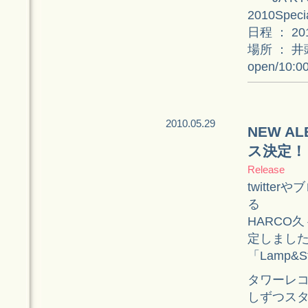
2010Speci
日程 ： 2
場所 ： 
open/10:
2010.05.29
NEW A
ス決定！
Release
twitt
る
HARCO
定しまし
「Lamp&
タワーレ
しずつス