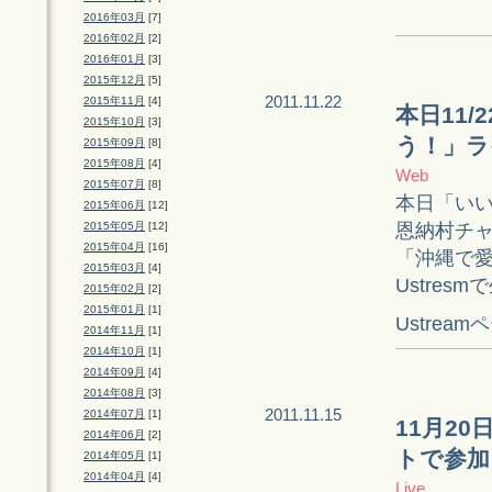
2016年03月
[7]
2016年02月
[2]
2016年01月
[3]
2015年12月
[5]
2011.11.22
2015年11月
[4]
本日11/
2015年10月
[3]
う！」ラ
2015年09月
[8]
2015年08月
[4]
Web
2015年07月
[8]
本日「いい夫
2015年06月
[12]
恩納村チ
2015年05月
[12]
2015年04月
[16]
「沖縄で愛
2015年03月
[4]
Ustres
2015年02月
[2]
2015年01月
[1]
Ustrea
2014年11月
[1]
2014年10月
[1]
2014年09月
[4]
2014年08月
[3]
2011.11.15
2014年07月
[1]
11月2
2014年06月
[2]
トで参加
2014年05月
[1]
2014年04月
[4]
Live