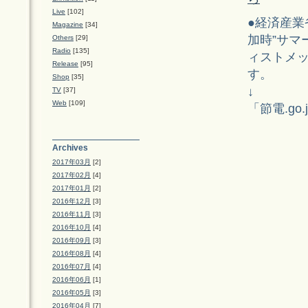
Live
[102]
●経済産
Magazine
[34]
加時”サマ
Others
[29]
Radio
[135]
ィストメ
Release
[95]
す。
Shop
[35]
↓
TV
[37]
Web
[109]
「節電.go
Archives
2017年03月
[2]
2017年02月
[4]
2017年01月
[2]
2016年12月
[3]
2016年11月
[3]
2016年10月
[4]
2016年09月
[3]
2016年08月
[4]
2016年07月
[4]
2016年06月
[1]
2016年05月
[3]
2016年04月
[7]