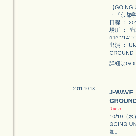
【GOING 
・『京都学
日程 ： 2
場所 ： 
open/14:
出演 ： UN
GROUND
詳細はGOI
2011.10.18
J-WAVE
GROU
Radio
10/19（水）
GOING 
加。