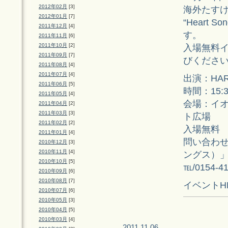
2012年02月
[3]
海外たす
2012年01月
[7]
“Heart 
2011年12月
[4]
す。
2011年11月
[6]
2011年10月
[2]
入場無料
2011年09月
[7]
びくださ
2011年08月
[4]
2011年07月
[4]
出演：HA
2011年06月
[5]
時間：15:30
2011年05月
[4]
会場：イ
2011年04月
[2]
2011年03月
[3]
ト広場
2011年02月
[2]
入場無料
2011年01月
[4]
問い合わせ
2010年12月
[3]
2010年11月
[4]
ングス）
2010年10月
[5]
℡/0154
2010年09月
[6]
2010年08月
[7]
イベントH
2010年07月
[6]
2010年05月
[3]
2010年04月
[5]
2010年03月
[4]
2011.11.06