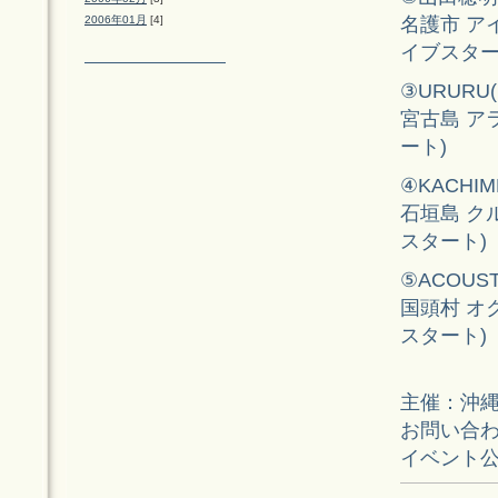
名護市 アイ
2006年01月
[4]
イブスター
③URURU
宮古島 アラ
ート)
④KACHI
石垣島 クル
スタート)
⑤ACOUST
国頭村 オク
スタート)
主催：沖
お問い合わせ
イベント