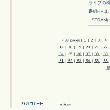
ライブの模
番組HPは
USTRA
＜
All pages
|
1
|
2
|
3
|
4
17
|
18
|
19
|
20
|
21
|
22
34
| 35 |
36
|
37
|
38
|
39
51
|
52
|
53
|
54
|
55
|
56
6
00.Home