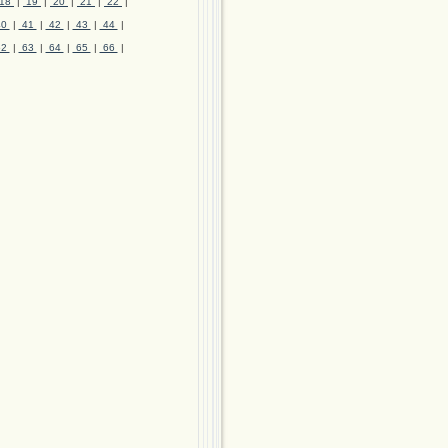
18
|
19
|
20
|
21
|
22
|
40
|
41
|
42
|
43
|
44
|
62
|
63
|
64
|
65
|
66
|