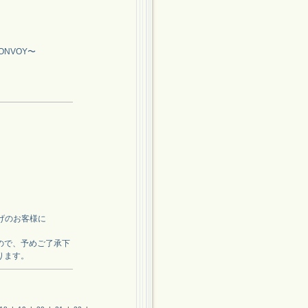
CONVOY〜
上げのお客様に
ので、予めご了承下
ります。