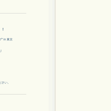
！！
" in 東京
り
ださい。