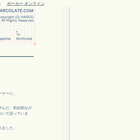
め
ポーカー オンライン
eコーナーに、
学んだ、初歩的なが
ついて語っていま
れました。