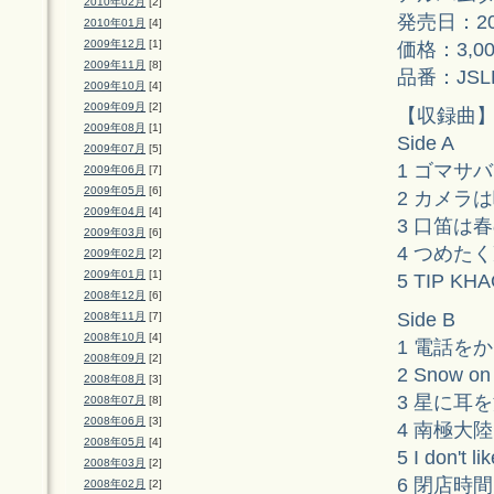
2010年02月
[2]
発売日：2
2010年01月
[4]
2009年12月
[1]
価格：3,
2009年11月
[8]
品番：J
2009年10月
[4]
2009年09月
[2]
【収録曲
2009年08月
[1]
Side A
2009年07月
[5]
1 ゴマサ
2009年06月
[7]
2009年05月
[6]
2 カメラ
2009年04月
[4]
3 口笛は
2009年03月
[6]
4 つめた
2009年02月
[2]
2009年01月
[1]
5 TIP KH
2008年12月
[6]
Side B
2008年11月
[7]
2008年10月
[4]
1 電話を
2008年09月
[2]
2 Snow on 
2008年08月
[3]
3 星に耳
2008年07月
[8]
2008年06月
[3]
4 南極大陸
2008年05月
[4]
5 I don't li
2008年03月
[2]
6 閉店時間
2008年02月
[2]