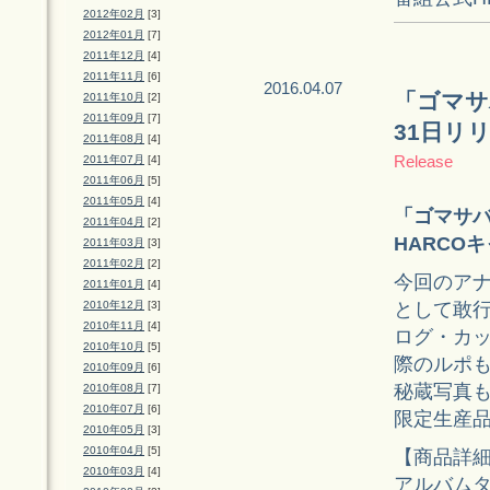
2012年02月
[3]
2012年01月
[7]
2011年12月
[4]
2011年11月
[6]
2016.04.07
「ゴマサ
2011年10月
[2]
2011年09月
[7]
31日リ
2011年08月
[4]
Release
2011年07月
[4]
2011年06月
[5]
2011年05月
[4]
「ゴマサ
2011年04月
[2]
HARCO
2011年03月
[3]
2011年02月
[2]
今回のア
2011年01月
[4]
として敢
2010年12月
[3]
2010年11月
[4]
ログ・カッ
2010年10月
[5]
際のルポ
2010年09月
[6]
秘蔵写真
2010年08月
[7]
2010年07月
[6]
限定生産
2010年05月
[3]
2010年04月
[5]
【商品詳
2010年03月
[4]
アルバム