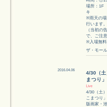
場所：1F
キ
※雨天の場
行います
（当初の
で、ご注
※入場無料
ザ・モール
2016.04.06
4/30
まつり」
Live
4/30（
こまつり」
版画家・池