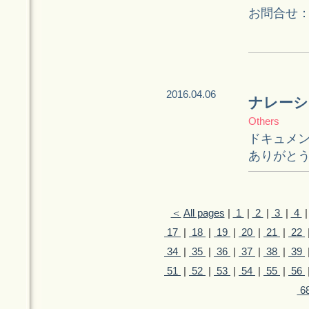
お問合せ
2016.04.06
ナレーシ
Others
ドキュメンタリ
ありがとう
＜
All pages
|
1
|
2
|
3
|
4
|
17
|
18
|
19
|
20
|
21
|
22
34
|
35
|
36
|
37
|
38
|
39
51
|
52
|
53
|
54
|
55
|
56
6