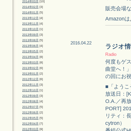
2014年03月
[10]
2014年02月
[3]
販売会場
2014年01月
[5]
Amazonは
2013年12月
[4]
2013年11月
[4]
2013年10月
[1]
2013年09月
[3]
2013年08月
[5]
2016.04.22
ラジオ情
2013年06月
[4]
2013年05月
[2]
Radio
2013年04月
[8]
何度もゲス
2013年03月
[8]
曲堂へ！」
2013年02月
[6]
2013年01月
[2]
の回にお
2012年12月
[6]
2012年11月
[3]
■「ようこ
2012年10月
[1]
放送日：[K-
2012年09月
[3]
O.A.／再放
2012年08月
[4]
2012年07月
[5]
PORT] 2
2012年06月
[2]
リティ：長
2012年05月
[5]
cytron）
2012年04月
[7]
番組公式H
2012年03月
[9]