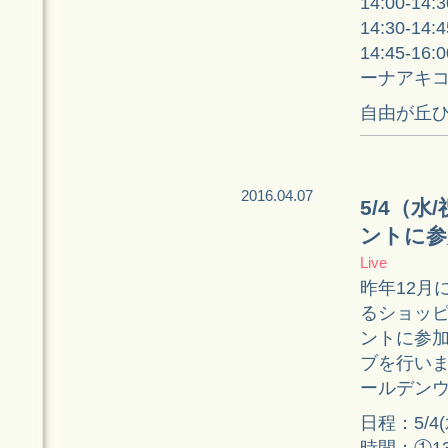
14:00-
14:30-1
14:45-16
ーナアキ
自由が丘ひ
2016.04.07
5/4（
ントに参
Live
昨年12月
るショッピ
ントに参加
ブを行い
ールデン
日程：5/4
時間：①13