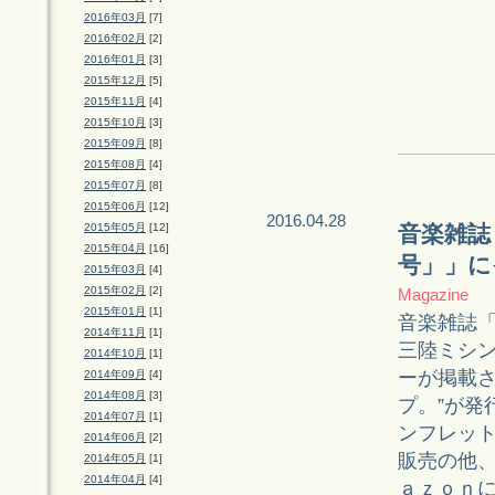
2016年03月
[7]
2016年02月
[2]
2016年01月
[3]
2015年12月
[5]
2015年11月
[4]
2015年10月
[3]
2015年09月
[8]
2015年08月
[4]
2015年07月
[8]
2015年06月
[12]
2016.04.28
2015年05月
[12]
音楽雑誌
2015年04月
[16]
号」」に
2015年03月
[4]
2015年02月
[2]
Magazine
2015年01月
[1]
音楽雑誌
2014年11月
[1]
三陸ミシン
2014年10月
[1]
ーが掲載さ
2014年09月
[4]
2014年08月
[3]
プ。”が発
2014年07月
[1]
ンフレッ
2014年06月
[2]
販売の他、
2014年05月
[1]
2014年04月
[4]
ａｚｏｎ