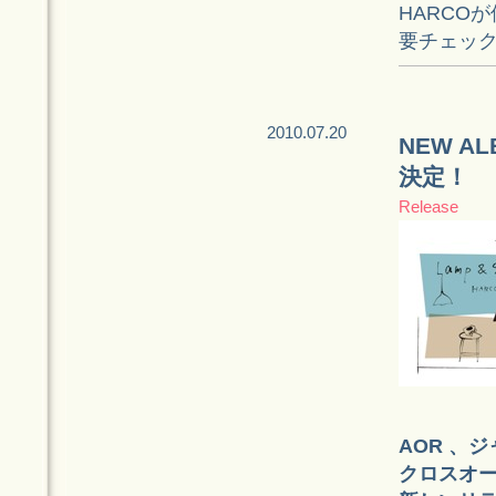
HARCO
要チェッ
2010.07.20
NEW A
決定！
Release
AOR 、
クロスオ