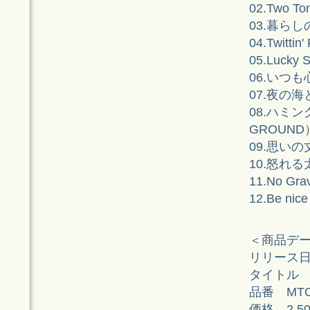
02.Two T
03.暮ら
04.Twitt
05.Lucky 
06.いつ
07.夜の海
08.ハミン
GROUND
09.思いの
10.怒れ
11.No G
12.Be nice
＜商品デ
リリース日 2
タイトル L
品番 MTC
価格 2,