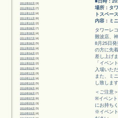
■日時：20
2012年02月
[3]
場所：タ
2012年01月
[7]
トスペー
2011年12月
[4]
2011年11月
[6]
内容：ミ
2011年10月
[2]
2011年09月
[7]
タワーレ
2011年08月
[4]
難波店、
2011年07月
[4]
8月25日発
2011年06月
[5]
2011年05月
[4]
の方に先
2011年04月
[2]
差し上げ
2011年03月
[3]
「イベン
2011年02月
[2]
入場いた
2011年01月
[4]
2010年12月
[3]
また、ミ
2010年11月
[4]
し致しま
2010年10月
[5]
2010年09月
[6]
＜ご注意
2010年08月
[7]
※イベン
2010年07月
[6]
2010年05月
[3]
にお持ち
2010年04月
[5]
※イベント
2010年03月
[4]