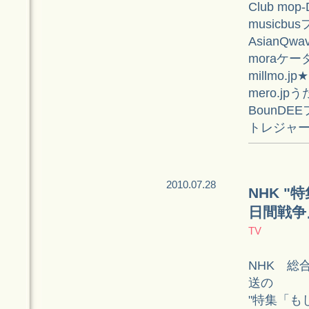
Club mop-
musicbu
AsianQw
moraケ
millmo.
mero.jp
BounDE
トレジャ
2010.07.28
NHK 
日間戦争
TV
NHK 総合
送の
"特集「も