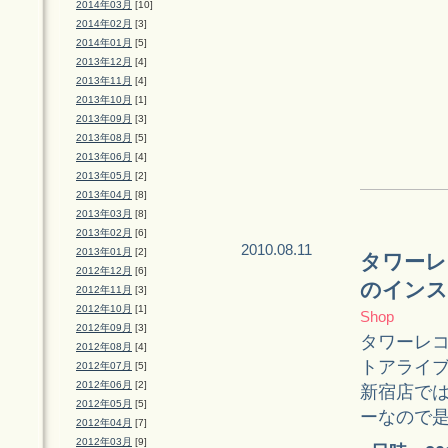
2014年03月
[10]
2014年02月
[3]
2014年01月
[5]
2013年12月
[4]
2013年11月
[4]
2013年10月
[1]
2013年09月
[3]
2013年08月
[5]
2013年06月
[4]
2013年05月
[2]
2013年04月
[8]
2013年03月
[8]
2013年02月
[6]
2010.08.11
2013年01月
[2]
タワーレ
2012年12月
[6]
のインス
2012年11月
[3]
2012年10月
[1]
Shop
2012年09月
[3]
タワーレ
2012年08月
[4]
トアライ
2012年07月
[5]
2012年06月
[2]
新宿店で
2012年05月
[5]
ーなので
2012年04月
[7]
2012年03月
[9]