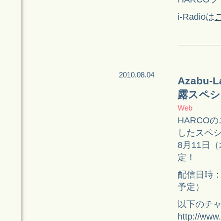
i-Radioは
2010.08.04
Azabu-
露スペシ
Web
HARCOの
したスペ
8月11日（
定！
配信日時：2
予定）
以下のチ
http://www