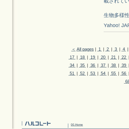
載されて
生物多様
Yahoo!
＜
All pages
|
1
|
2
|
3
|
4
17
|
18
|
19
|
20
|
21
|
22
34
|
35
|
36
|
37
|
38
|
39
51
|
52
|
53
|
54
|
55
|
56
6
00.Home