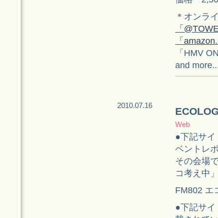
＊オンラ
「@TOWE
「amazon.
「HMV ON
and more..
2010.07.16
ECOLOG
Web
●下記サイト
ベントレ
その会場で
コ考え中
FM802 
●下記サイ