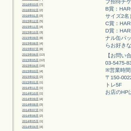
ブ招待チケ
2016年03月
[7]
B賞：HA
2016年02月
[2]
サイズ2名
2016年01月
[3]
2015年12月
[5]
C賞：HA
2015年11月
[4]
D賞：HARC
2015年10月
[3]
ナル缶バ
2015年09月
[8]
2015年08月
[4]
らお好き
2015年07月
[8]
【お問い合わせ
2015年06月
[12]
2015年05月
[12]
03-5475-8
2015年04月
[16]
※営業時間：1
2015年03月
[4]
〒150-0
2015年02月
[2]
2015年01月
[1]
トレ5F
2014年11月
[1]
お店のHP
2014年10月
[1]
2014年09月
[4]
2014年08月
[3]
2014年07月
[1]
2014年06月
[2]
2014年05月
[1]
2014年04月
[4]