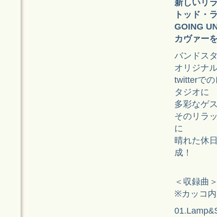
新しいリラ
トッド・ラン
GOING 
カヴァーを
バンドスタ
オリジナル
twitt
タジオに
多彩なゲ
そのリラ
に
晴れた休
成！
＜収録曲
※カッコ
01.Lamp