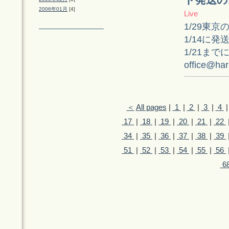
ト発送の
2006年01月
[4]
Live
1/29東
1/14に
1/21ま
office@har
＜
All pages
|
1
|
2
|
3
|
4
17
|
18
|
19
|
20
|
21
|
22
34
|
35
|
36
|
37
|
38
|
39
51
|
52
|
53
|
54
|
55
|
56
6