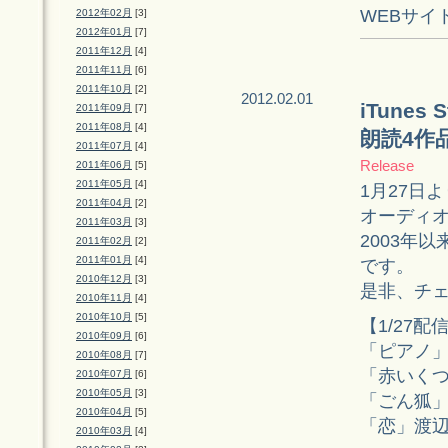
WEBサイ
2012年02月
[3]
2012年01月
[7]
2011年12月
[4]
2011年11月
[6]
2011年10月
[2]
2012.02.01
iTune
2011年09月
[7]
2011年08月
[4]
朗読4作
2011年07月
[4]
Release
2011年06月
[5]
2011年05月
[4]
1月27日よ
2011年04月
[2]
オーディ
2011年03月
[3]
2003年
2011年02月
[2]
2011年01月
[4]
です。
2010年12月
[3]
是非、チ
2010年11月
[4]
2010年10月
[5]
【1/27
2010年09月
[6]
「ピアノ
2010年08月
[7]
「赤いく
2010年07月
[6]
2010年05月
[3]
「ごん狐
2010年04月
[5]
「恋」渡
2010年03月
[4]