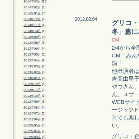
2014年03月
[10]
2014年02月
[3]
2014年01月
[5]
2012.02.04
2013年12月
[4]
グリコ・
2013年11月
[4]
冬」篇に
2013年10月
[1]
2013年09月
[3]
CM
2013年08月
[5]
2/4から
2013年06月
[4]
CM「みん
2013年05月
[2]
2013年04月
[8]
演！
2013年03月
[8]
他出演者は
2013年02月
[6]
吉高由里子
2013年01月
[2]
2012年12月
[6]
やつさん、
2012年11月
[3]
ん、ユザー
2012年10月
[1]
WEBサイ
2012年09月
[3]
2012年08月
[4]
ージック
2012年07月
[5]
とても楽
2012年06月
[2]
い。
2012年05月
[5]
2012年04月
[7]
グリコ・
2012年03月
[9]