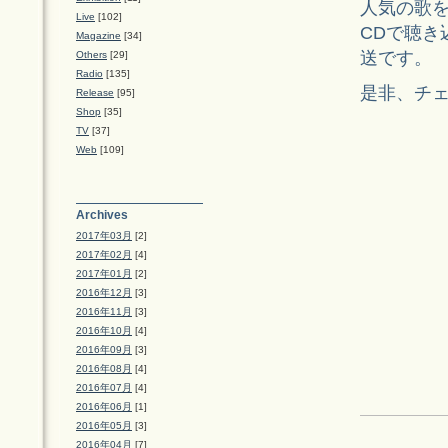
人気の歌
Live
[102]
CDで聴き
Magazine
[34]
送です。
Others
[29]
Radio
[135]
是非、チ
Release
[95]
Shop
[35]
TV
[37]
Web
[109]
Archives
2017年03月
[2]
2017年02月
[4]
2017年01月
[2]
2016年12月
[3]
2016年11月
[3]
2016年10月
[4]
2016年09月
[3]
2016年08月
[4]
2016年07月
[4]
2016年06月
[1]
2016年05月
[3]
2016年04月
[7]