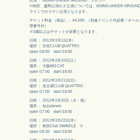
出演 ： GOING UNDER GROUND、メレンゲ
※秋田、盛岡公演の２公演については、GOING UNDER GROU
ラインでの３マン公演となります。
チケット料金 （税込）： ¥4,000- （別途ドリンク代必要／オ
理番号付）
※3歳以上はチケットが必要となります。
日程 ： 2012年3月1日(木）
場所 ： 渋谷CLUB QUATTRO
open /18:00 start /19:00
日程 ： 2012年3月10日(土）
場所 ： 大阪BIG CAT
open /17:00 start /18:00
日程 ： 2012年3月11日(日）
場所 ： 名古屋CLUB QUATTRO
open /17:00 start /18:00
日程 ： 2012年3月20日（火・祝）
場所 ： 仙台darwin
open /17:00 start /18:00
日程 ： 2012年3月22日(木）
場所 ： 秋田Club SWINDLE ※
open /18:30 start /19:00