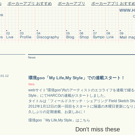
め
ポーカーアプリ おすすめ
ポーカーアプリ
ポーカーアプリ おすす
News
.01.12
環境goo「My Life,My Style」での連載スタート！
Web
webサイト”環境goo”内のアーティストのエコライフを連載で綴るページ
Style」にてHARCOの連載がスタートしました。
タイトルは「フィールドスケッチ・シェアリング Field Sketch Sha
2012年1月12日の第一回目をスタートに隔週の木曜日更新になり
久しぶりの定期連載、お楽しみに！
環境goo「My Life,My Style」はこちら
Don't miss these