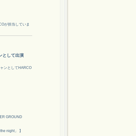
COが担当していま
ャンとして出演
シャンとしてHARCO
ER GROUND
the night」 】