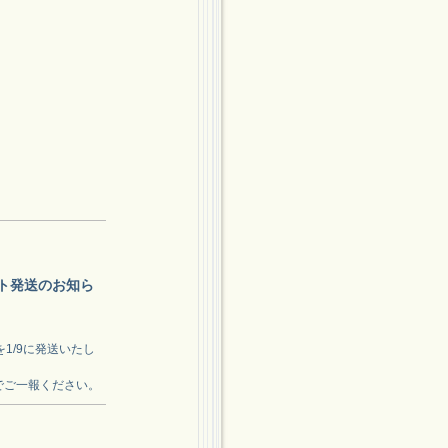
ト発送のお知ら
を1/9に発送いたし
でご一報ください。