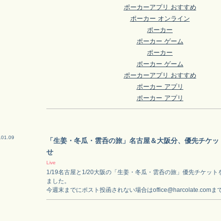
ポーカーアプリ おすすめ
ポーカー オンライン
ポーカー
ポーカー ゲーム
ポーカー
ポーカー ゲーム
ポーカーアプリ おすすめ
ポーカー アプリ
ポーカー アプリ
.01.09
「生姜・冬瓜・雲呑の旅」名古屋＆大阪分、優先チケッ
せ
Live
1/19名古屋と1/20大阪の「生姜・冬瓜・雲呑の旅」優先チケット
ました。
今週末までにポスト投函されない場合は
office@harcolate.com
ま