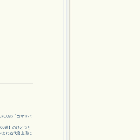
ARCOの「ゴマサバ
00選】のひとつと
かまわぬ代官山店に