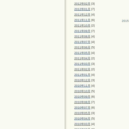
2012年02月
[3]
2012年01月
[7]
2011年12月
[4]
2011年11月
[6]
2015
2011年10月
[2]
2011年09月
[7]
2011年08月
[4]
2011年07月
[4]
2011年06月
[5]
2011年05月
[4]
2011年04月
[2]
2011年03月
[3]
2011年02月
[2]
2011年01月
[4]
2010年12月
[3]
2010年11月
[4]
2010年10月
[5]
2010年09月
[6]
2010年08月
[7]
2010年07月
[6]
2010年05月
[3]
2010年04月
[5]
2010年03月
[4]