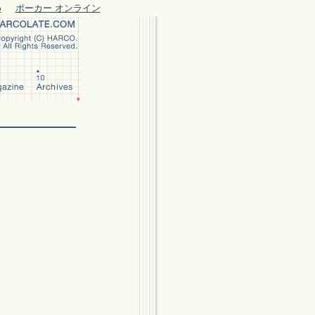
め
ポーカー オンライン
。