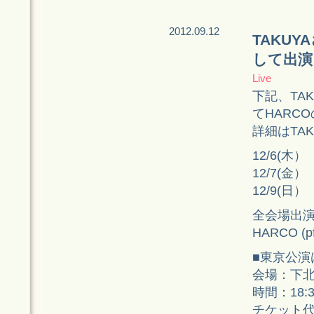
2012.09.12
TAKU
して出演
Live
下記、TA
てHARC
詳細はTAK
12/6(木） 
12/7(金） 
12/9(日） 
全会場出演者：T
HARCO (pf
■東京公演
会場：下北
時間：18:
チケット代