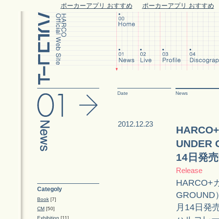
ポーカーアプリ おすすめ
ポーカーアプリ おすすめ
Date
News
2012.12.23
HARCO
UNDER
14日発
Release
HARCO+
Categoly
GROUN
Book
[7]
月14日発
CM
[50]
Exhibition
[11]