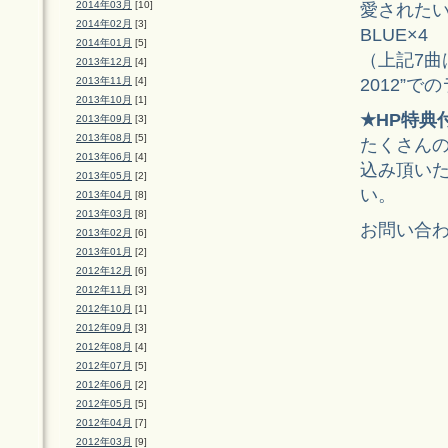
2014年03月
[10]
愛された
2014年02月
[3]
BLUE×4
2014年01月
[5]
（上記7曲は
2013年12月
[4]
2012”で
2013年11月
[4]
2013年10月
[1]
★HP特典
2013年09月
[3]
2013年08月
[5]
たくさんの
2013年06月
[4]
込み頂いた
2013年05月
[2]
い。
2013年04月
[8]
2013年03月
[8]
お問い合
2013年02月
[6]
2013年01月
[2]
2012年12月
[6]
2012年11月
[3]
2012年10月
[1]
2012年09月
[3]
2012年08月
[4]
2012年07月
[5]
2012年06月
[2]
2012年05月
[5]
2012年04月
[7]
2012年03月
[9]