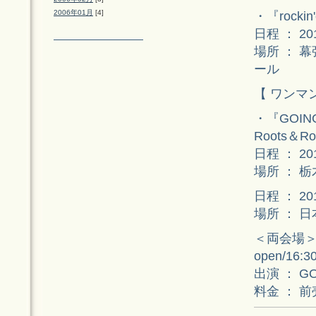
2006年01月
[4]
・『rockin
日程 ： 2
場所 ： 
ール
【 ワンマ
・『GOING
Roots＆R
日程 ： 2
場所 ： 
日程 ： 2
場所 ： 
＜両会場
open/16:30
出演 ： GO
料金 ： 前