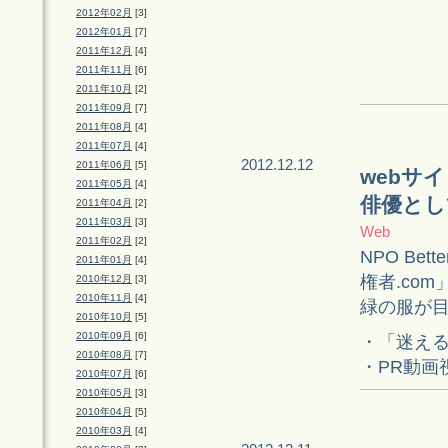
2012年02月
[3]
2012年01月
[7]
2011年12月
[4]
2011年11月
[6]
2011年10月
[2]
2011年09月
[7]
2011年08月
[4]
2011年07月
[4]
2012.12.12
2011年06月
[5]
webサ
2011年05月
[4]
俳優とし
2011年04月
[2]
2011年03月
[3]
Web
2011年02月
[2]
NPO Bet
2011年01月
[4]
権者.co
2010年12月
[3]
2010年11月
[4]
緑の服が
2010年10月
[5]
2010年09月
[6]
・「迷える
2010年08月
[7]
・PR動画
2010年07月
[6]
2010年05月
[3]
2010年04月
[5]
2010年03月
[4]