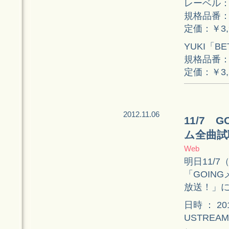
レーベル
規格品番：E
定価：￥3,
YUKI「B
規格品番：E
定価：￥3,
2012.11.06
11/7 
ム全曲試
Web
明日11/7
「GOING
放送！」に
日時 ： 20
USTREA