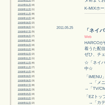
2010年02月
[2]
2010年01月
[4]
K-MIXホ
2009年12月
[1]
2009年11月
[8]
2009年10月
[4]
2009年09月
[2]
2011.05.25
2009年08月
[1]
「ネイバ
2009年07月
[5]
2009年06月
[7]
Web
2009年05月
[6]
HARCO
2009年04月
[4]
着うた配
2009年03月
[6]
ぜひ、チ
2009年02月
[2]
2009年01月
[1]
☆「ネイバ
2008年12月
[6]
2008年11月
[7]
中☆
2008年10月
[4]
「iMENU
2008年09月
[2]
2008年08月
[3]
→「メニ
2008年07月
[8]
→「TV/C
2008年06月
[3]
2008年05月
[4]
「EZトッ
2008年03月
[2]
→「カテ
2008年02月
[2]