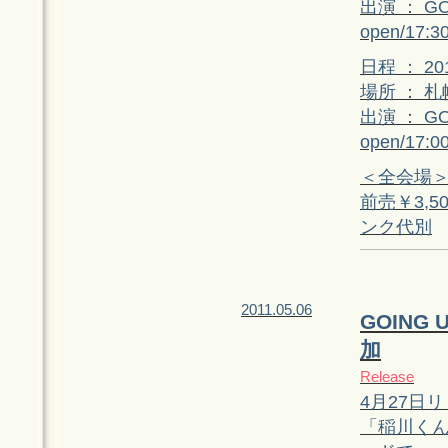
出演 ： G
open/17:30
日程 ： 2
場所 ： 札幌
出演 ： GO
open/17:00
＜全会場
前売￥3,5
ンク代別
2011.05.06
GOING
加
Release
4月27日リ
「稲川くん