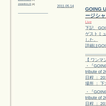
2006年01月
[4]
2011.05.14
GOING
ージシャ
Live
下記、GOI
ゲストミュ
した。
詳細はGOI
--------------
【 ワンマ
・『GOING 
tribute of
日程 ： 2
場所 ： 下
・『GOING 
tribute of
日程 ： 2