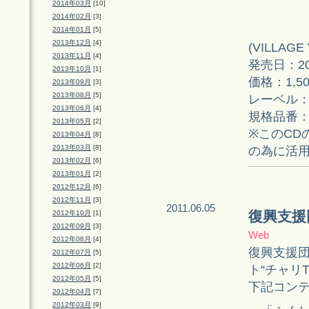
2014年03月
[10]
2014年02月
[3]
2014年01月
[5]
2013年12月
[4]
(VILLAG
2013年11月
[4]
発売日：20
2013年10月
[1]
価格：1,5
2013年09月
[3]
2013年08月
[5]
レーベル：O
2013年06月
[4]
規格品番：ON
2013年05月
[2]
※このCD
2013年04月
[8]
2013年03月
[8]
の為に活
2013年02月
[6]
2013年01月
[2]
2012年12月
[6]
2012年11月
[3]
2011.06.05
復興支援
2012年10月
[1]
2012年09月
[3]
Web
2012年08月
[4]
復興支援
2012年07月
[5]
2012年06月
[2]
ト“チャリT
2012年05月
[5]
下記コンテ
2012年04月
[7]
2012年03月
[9]