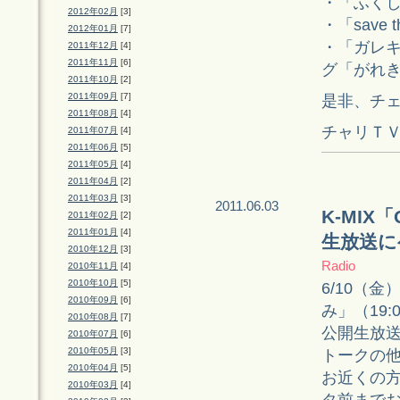
・「ふく
2012年02月
[3]
・「save 
2012年01月
[7]
・「ガレ
2011年12月
[4]
2011年11月
[6]
グ「がれ
2011年10月
[2]
2011年09月
[7]
是非、チ
2011年08月
[4]
チャリＴ
2011年07月
[4]
2011年06月
[5]
2011年05月
[4]
2011年04月
[2]
2011年03月
[3]
2011.06.03
K-MIX「
2011年02月
[2]
2011年01月
[4]
生放送に
2010年12月
[3]
Radio
2010年11月
[4]
2010年10月
[5]
6/10（金）
2010年09月
[6]
み」（19:0
2010年08月
[7]
公開生放送
2010年07月
[6]
2010年05月
[3]
トークの
2010年04月
[5]
お近くの方
2010年03月
[4]
タ前まで