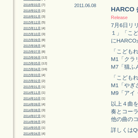
2011.06.08
2016年03月
[7]
HARC
2016年02月
[2]
2016年01月
[3]
Release
2015年12月
[5]
7月6日リリ
2015年11月
[4]
１」「こ
2015年10月
[3]
にHARC
2015年09月
[8]
2015年08月
[4]
「こども
2015年07月
[8]
2015年06月
[12]
M1「クラ
2015年05月
[12]
M7「猫ふ
2015年04月
[16]
2015年03月
[4]
「こども
2015年02月
[2]
M1「やぎ
2015年01月
[1]
M9「アイ
2014年11月
[1]
2014年10月
[1]
以上４曲
2014年09月
[4]
奏とコー
2014年08月
[3]
2014年07月
[1]
他の曲の
2014年06月
[2]
2014年05月
[1]
詳しくはQui
2014年04月
[4]