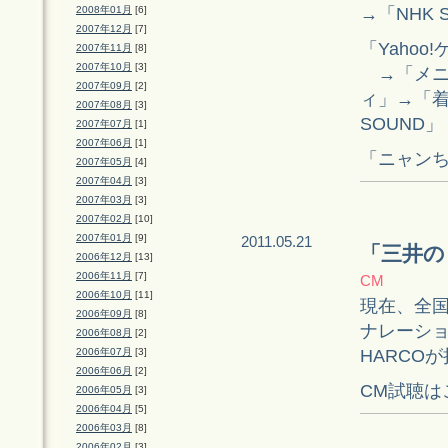
→「NHK 
2008年01月
[6]
2007年12月
[7]
「Yahoo
2007年11月
[8]
2007年10月
[3]
→「メニ
2007年09月
[2]
ィ」→「着
2007年08月
[3]
SOUND」
2007年07月
[1]
2007年06月
[1]
「ニャンち
2007年05月
[4]
2007年04月
[3]
2007年03月
[3]
2007年02月
[10]
2007年01月
[9]
2011.05.21
「三井の
2006年12月
[13]
2006年11月
[7]
CM
2006年10月
[11]
現在、全国
2006年09月
[8]
ナレーシ
2006年08月
[2]
HARCO
2006年07月
[3]
2006年06月
[2]
CM試聴は
2006年05月
[3]
2006年04月
[5]
2006年03月
[8]
2006年02月
[3]