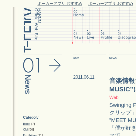
ポーカーアプリ おすすめ
ポーカーアプリ おすすめ
Date
News
2011.06.11
音楽情報
MUSIC
Web
Swingi
クリップ
Categoly
”MEET 
Book
[7]
「僕が好
CM
[50]
マで
Exhibition
[11]