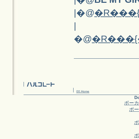
|�@
�R���
|
�@
�R���{
00.Home
Do
ポーカ
ポー
ポ
ポ