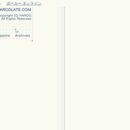
め
ポーカー オンライン
e