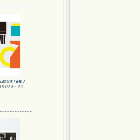
34回公演「遊星ブ
オリジナル・サウ