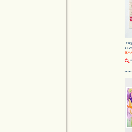
「南
¥1,2
在庫