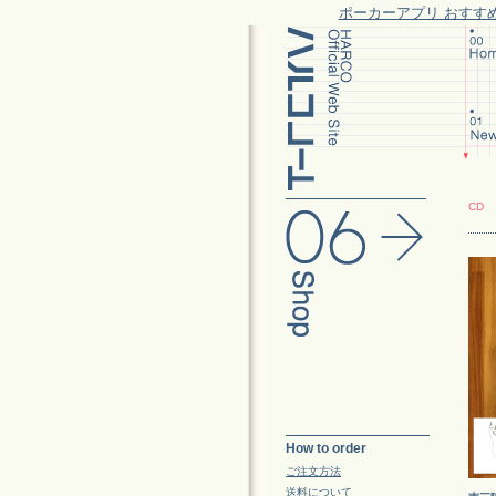
ポーカーアプリ おすす
CD
How to order
ご注文方法
送料について