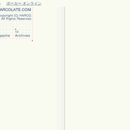
め
ポーカー オンライン
e