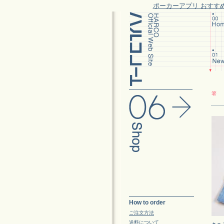
ポーカーアプリ おすす
箸
How to order
ご注文方法
送料について