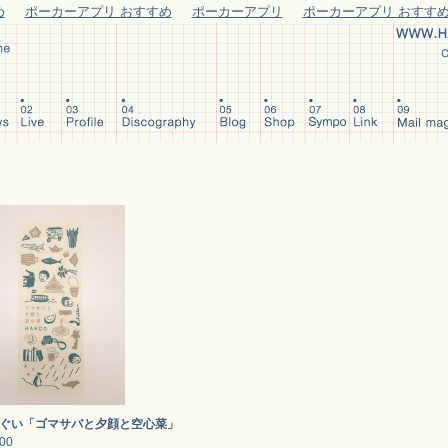
め
ポーカーアプリ おすすめ
ポーカーアプリ
ポーカーアプリ おすす
ぐい「ゴマサバと夕顔と空心菜」
800