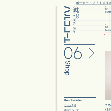
ポーカーアプリ おすす
How to order
てぬ
ご注文方法
¥1,
送料について