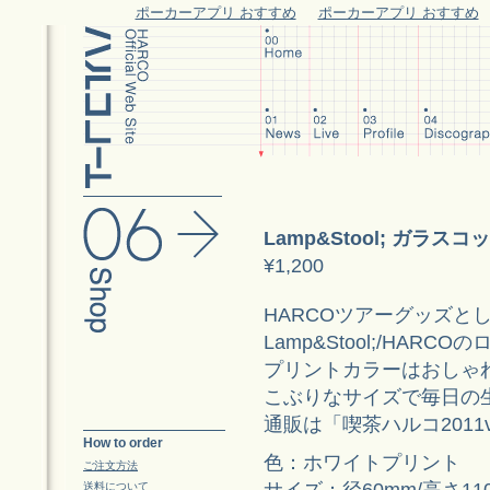
ポーカーアプリ おすすめ
ポーカーアプリ おすすめ
Lamp&Stool; ガラスコ
¥1,200
HARCOツアーグッズと
Lamp&Stool;/HAR
プリントカラーはおしゃ
こぶりなサイズで毎日の
通販は「喫茶ハルコ2011
How to order
色：ホワイトプリント
ご注文方法
サイズ：径60mm/高さ11
送料について