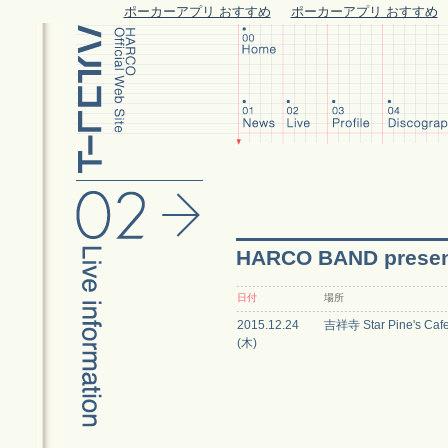
ポーカーアプリ おすすめ
ポーカーアプリ おすすめ
HARCO BAND presen
日付
場所
2015.12.24
吉祥寺 Star Pine's Caf
(木)