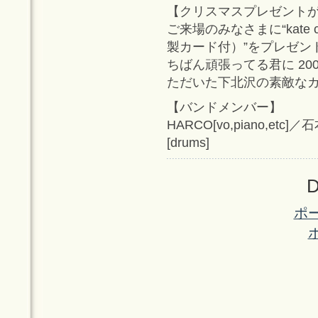
【クリスマスプレゼント
ご来場のみなさまに“kate
製カード付）”をプレゼントい
ちばん頑張ってる君に 2
ただいた下北沢の素敵な
【バンドメンバー】
HARCO[vo,piano,etc
[drums]
D
ポ