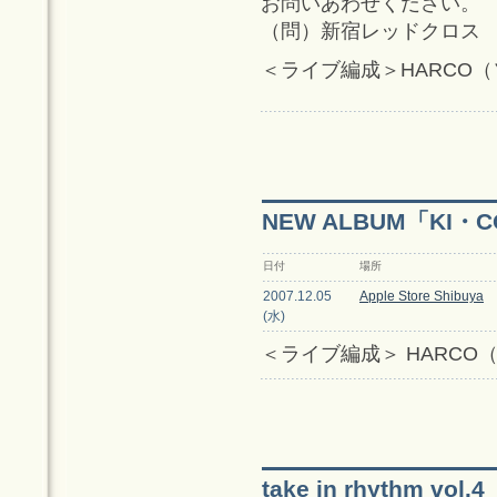
お問いあわせください。
（問）新宿レッドクロス 03−
＜ライブ編成＞HARCO
NEW ALBUM「KI
日付
場所
2007.12.05
Apple Store Shibuya
(水)
＜ライブ編成＞ HARCO
take in rhythm vol.4