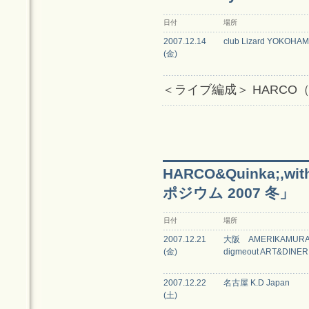
日付
場所
2007.12.14
club Lizard YOKOHA
(金)
＜ライブ編成＞ HARCO
HARCO&Quinka;,w
ポジウム 2007 冬」
日付
場所
2007.12.21
大阪 AMERIKAMUR
(金)
digmeout ART&DINER
2007.12.22
名古屋 K.D Japan
(土)