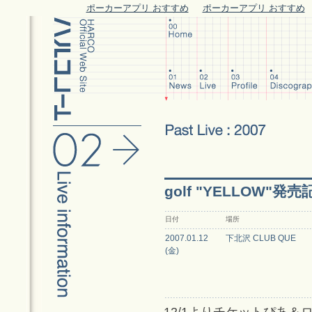
ポーカーアプリ おすすめ
ポーカーアプリ おすすめ
golf "YELLOW"
日付
場所
2007.01.12
下北沢 CLUB QUE
(金)
12/1よりチケットぴあ＆