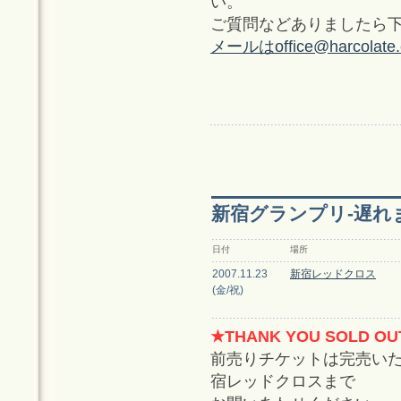
い。
ご質問などありましたら
メールは
office@harcolate
新宿グランプリ-遅れまし
日付
場所
2007.11.23
新宿レッドクロス
(金/祝)
★THANK YOU SOLD OU
前売りチケットは完売い
宿レッドクロスまで