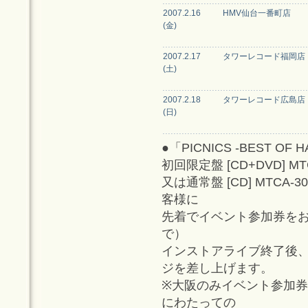
2007.2.16
HMV仙台一番町店
(金)
2007.2.17
タワーレコード福岡店
(土)
2007.2.18
タワーレコード広島店
(日)
●「PICNICS -BEST OF HA
初回限定盤 [CD+DVD] MTC
又は通常盤 [CD] MTCA-
客様に
先着でイベント参加券を
で）
インストアライブ終了後
ジを差し上げます。
※大阪のみイベント参加券
にわたっての