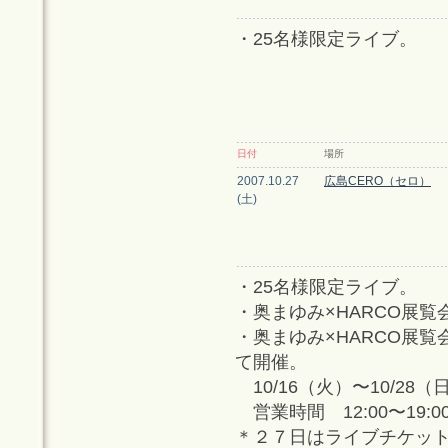
・25名様限定ライブ。
日付
場所
2007.10.27
広島CERO（セロ）
(土)
・25名様限定ライブ。
・奥まゆみ×HARCO展
・奥まゆみ×HARCO展覧
て開催。
10/16（火）〜10/28（
営業時間 12:00〜19:
＊２７日はライブチケッ