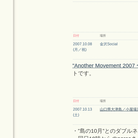
日付
場所
2007.10.08
金沢Social
(月／祝)
"Another Movement 
トです。
日付
場所
2007.10.13
山口県大津島／小屋場
(土)
・”島の10月”とのダブル