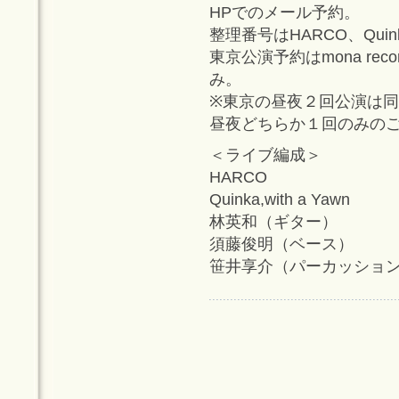
HPでのメール予約。
整理番号はHARCO、Qu
東京公演予約はmona reco
み。
※東京の昼夜２回公演は
昼夜どちらか１回のみの
＜ライブ編成＞
HARCO
Quinka,with a Yawn
林英和（ギター）
須藤俊明（ベース）
笹井享介（パーカッショ