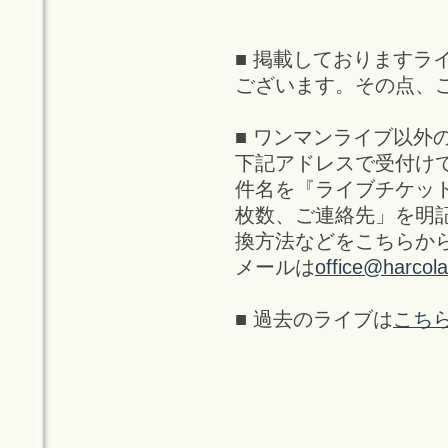
■ 掲載しておりますラ
ございます。その点、
■ ワンマンライブ以外
下記アドレスで受付け
件名を『ライブチケッ
枚数、ご連絡先」を明
換方法などをこちらか
メールは
office@harcol
■ 過去のライブは
こち