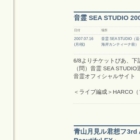
音霊 SEA STUDIO 
日付
場所
2007.07.16
音霊 SEA STUDIO（
(月/祝)
海岸カンティーナ前）
6/8よりチケットぴあ、
（問）音霊 SEA STUDIO運
音霊オフィシャルサイト
＜ライブ編成＞HARCO
青山月見ル君想フ3rd AN