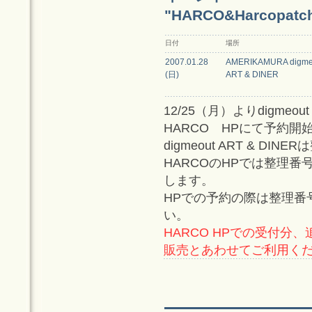
"HARCO&Harcopat
日付
場所
2007.01.28
AMERIKAMURA digme
(日)
ART & DINER
12/25（月）よりdigmeo
HARCO HPにて予約開
digmeout ART & 
HARCOのHPでは整理番
します。
HPでの予約の際は整理番
い。
HARCO HPでの受付分、
販売とあわせてご利用く