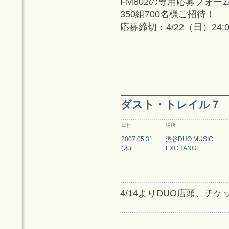
FM802の専用応募フォ
350組700名様ご招待！
応募締切：4/22（日）24
ダスト・トレイル７
日付
場所
2007.05.31
渋谷DUO MUSIC
(木)
EXCHANGE
4/14よりDUO店頭、