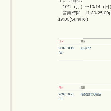
ェにて開催。
10/1（月）〜10/14（
営業時間 11:30-25:00(Mon-T
19:00(Sun/Hol)
日付
場所
2007.10.19
仙台enn
(金)
日付
場所
2007.10.21
青森空間実験室
(日)