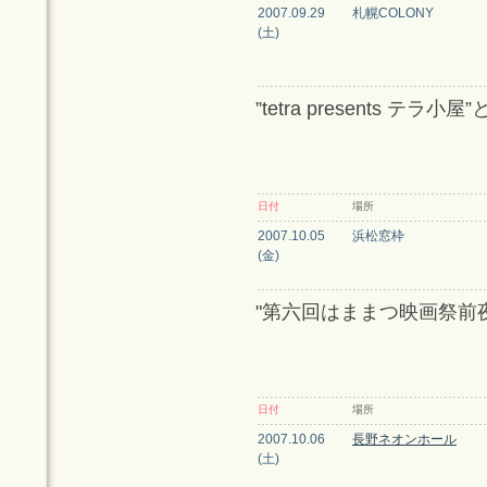
2007.09.29
札幌COLONY
(土)
”tetra presents 
日付
場所
2007.10.05
浜松窓枠
(金)
"第六回はままつ映画祭前
日付
場所
2007.10.06
長野ネオンホール
(土)