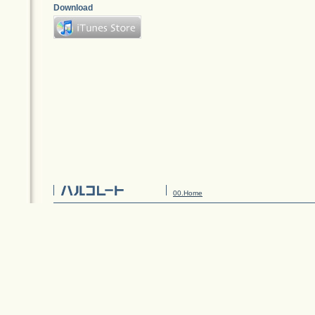
Download
00.Home