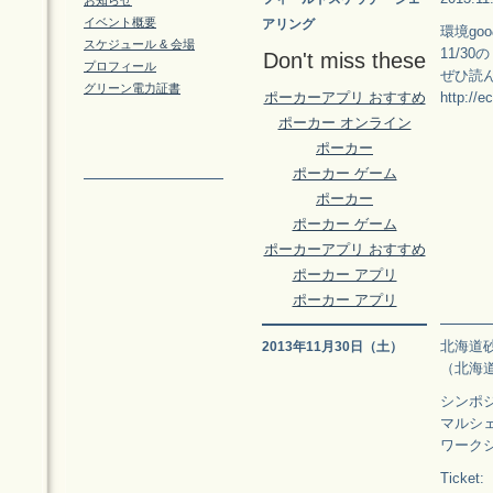
お知らせ
イベント概要
アリング
環境go
スケジュール & 会場
11/
Don't miss these
プロフィール
ぜひ読
グリーン電力証書
ポーカーアプリ おすすめ
http://e
ポーカー オンライン
ポーカー
ポーカー ゲーム
ポーカー
ポーカー ゲーム
ポーカーアプリ おすすめ
ポーカー アプリ
ポーカー アプリ
北海道
2013年11月30日（土）
（北海道
シンポジ
マルシェ 
ワークショ
Ticket: