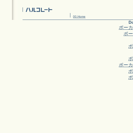
00.Home
Do
ポーカ
ポー
ポ
ポ
ポーカ
ポ
ポ