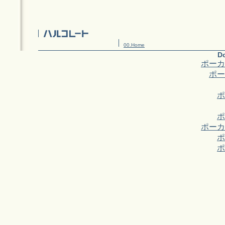
00.Home
Do
ポーカ
ポー
ポ
ポ
ポーカ
ポ
ポ